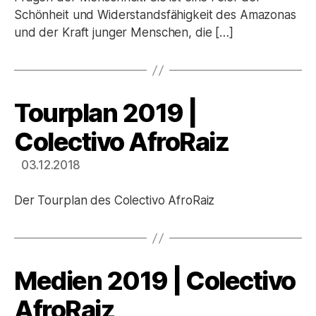
Schönheit und Widerstandsfähigkeit des Amazonas
und der Kraft junger Menschen, die […]
Tourplan 2019 |
Kategorien
Colectivo AfroRaiz
03.12.2018
Der Tourplan des Colectivo AfroRaiz
Medien 2019 | Colectivo
Kategorien
AfroRaiz