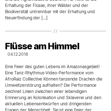
Erhaltung der Flüsse, ihrer Wälder und der
Biodiversität untrennbar mit der Erhaltung und
Neuerfindung der […]
Flüsse am Himmel
Kategorien
04.12.2018
Eine Feier des guten Lebens im Amazonasgebiet!
Eine Tanz-Rhythmus-Video-Performance vom
AfroRaiz Colllective Können tanzende Drachen die
Umweltzerstörung aufhalten? Die Performance
zeichnet Linien zwischen einer lebendigen
Erinnerung an Kolonisation und Sklaverei und den
aktuellen Lebensentwürfen und dringenden
Fragen der Menschheit. Sie ist eine Feier der