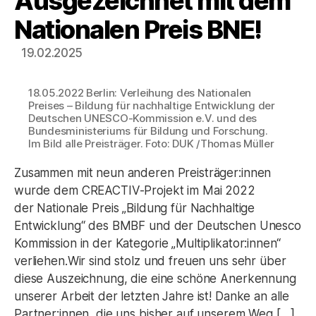
Ausgezeichnet mit dem
Nationalen Preis BNE!
19.02.2025
18.05.2022 Berlin: Verleihung des Nationalen
Preises – Bildung für nachhaltige Entwicklung der
Deutschen UNESCO-Kommission e.V. und des
Bundesministeriums für Bildung und Forschung.
Im Bild alle Preisträger. Foto: DUK /Thomas Müller
Zusammen mit neun anderen Preisträger:innen
wurde dem CREACTIV-Projekt im Mai 2022
der Nationale Preis „Bildung für Nachhaltige
Entwicklung“ des BMBF und der Deutschen Unesco
Kommission in der Kategorie „Multiplikator:innen“
verliehen.Wir sind stolz und freuen uns sehr über
diese Auszeichnung, die eine schöne Anerkennung
unserer Arbeit der letzten Jahre ist! Danke an alle
Partner:innen, die uns bisher auf unserem Weg […]