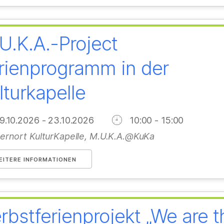
U.K.A.-Project
rienprogramm in der
lturkapelle
9.10.2026 - 23.10.2026
10:00 - 15:00
ernort KulturKapelle, M.U.K.A.@KuKa
EITERE INFORMATIONEN
rbstferienprojekt „We are t