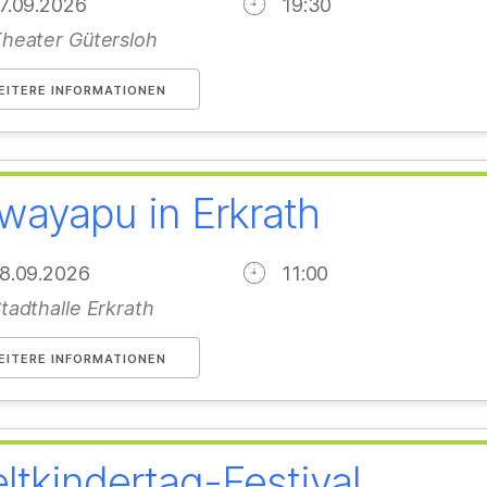
17.09.2026
19:30
heater Gütersloh
EITERE INFORMATIONEN
wayapu in Erkrath
18.09.2026
11:00
tadthalle Erkrath
EITERE INFORMATIONEN
ltkindertag-Festival