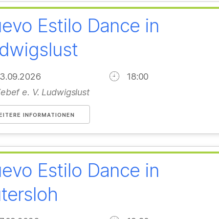
evo Estilo Dance in
dwigslust
13.09.2026
18:00
ebef e. V. Ludwigslust
EITERE INFORMATIONEN
evo Estilo Dance in
tersloh