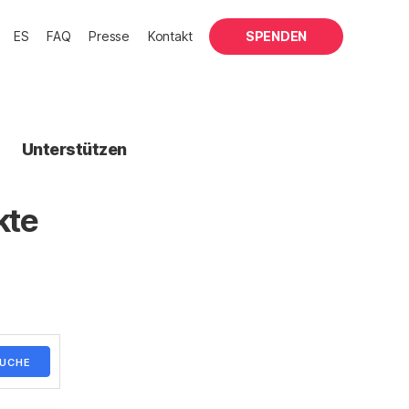
ES
FAQ
Presse
Kontakt
SPENDEN
Unterstützen
kte
UCHE