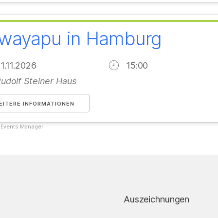
wayapu in Hamburg
01.11.2026
15:00
udolf Steiner Haus
EITERE INFORMATIONEN
y
Events Manager
Auszeichnungen