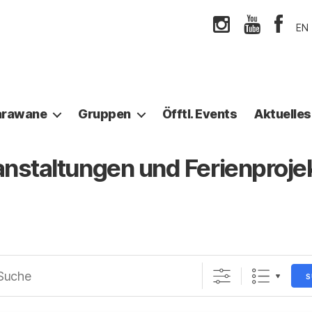
EN
arawane
Gruppen
Öfftl. Events
Aktuelles
nstaltungen und Ferienproje
CONTENTS
S