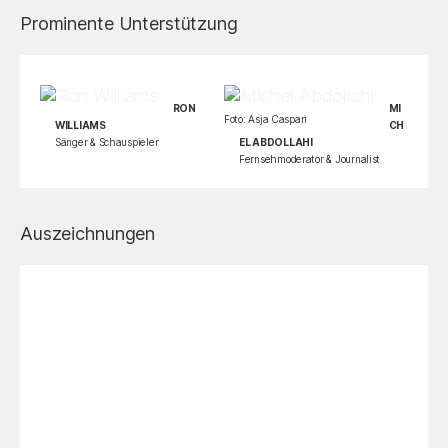
Prominente Unterstützung
RON
MI
Foto: Asja Caspari
WILLIAMS
CH
Sänger & Schauspieler
EL ABDOLLAHI
Fernsehmoderator & Journalist
Auszeichnungen