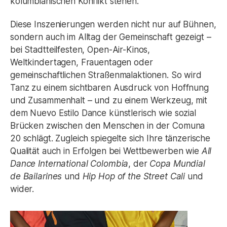
kolumbianischen Konflikt stehen.
Diese Inszenierungen werden nicht nur auf Bühnen,
sondern auch im Alltag der Gemeinschaft gezeigt –
bei Stadtteilfesten, Open-Air-Kinos,
Weltkindertagen, Frauentagen oder
gemeinschaftlichen Straßenmalaktionen. So wird
Tanz zu einem sichtbaren Ausdruck von Hoffnung
und Zusammenhalt – und zu einem Werkzeug, mit
dem Nuevo Estilo Dance künstlerisch wie sozial
Brücken zwischen den Menschen in der Comuna
20 schlägt. Zugleich spiegelte sich Ihre tänzerische
Qualität auch in Erfolgen bei Wettbewerben wie
All
Dance International Colombia
, der
Copa Mundial
de Bailarines
und
Hip Hop of the Street Cali
und
wider.