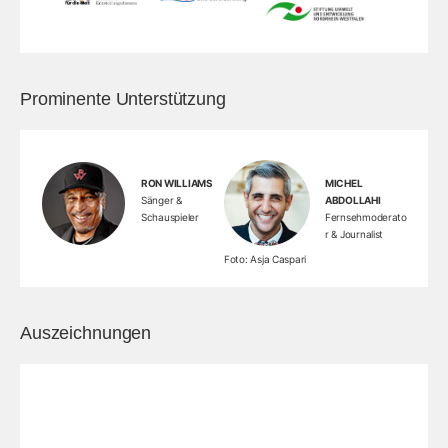
Prominente Unterstützung
RON WILLIAMS
MICHEL
Sänger &
ABDOLLAHI
Schauspieler
Fernsehmoderato
r & Journalist
Foto: Asja Caspari
Auszeichnungen