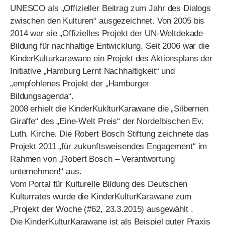
UNESCO als „Offizieller Beitrag zum Jahr des Dialogs
zwischen den Kulturen“ ausgezeichnet. Von 2005 bis
2014 war sie „Offizielles Projekt der UN-Weltdekade
Bildung für nachhaltige Entwicklung. Seit 2006 war die
KinderKulturkarawane ein Projekt des Aktionsplans der
Initiative „Hamburg Lernt Nachhaltigkeit“ und
„empfohlenes Projekt der „Hamburger
Bildungsagenda“.
2008 erhielt die KinderKuklturKarawane die „Silbernen
Giraffe“ des „Eine-Welt Preis“ der Nordelbischen Ev.
Luth. Kirche. Die Robert Bosch Stiftung zeichnete das
Projekt 2011 „für zukunftsweisendes Engagement“ im
Rahmen von „Robert Bosch – Verantwortung
unternehmen!“ aus.
Vom Portal für Kulturelle Bildung des Deutschen
Kulturrates wurde die KinderKulturKarawane zum
„Projekt der Woche (#62, 23.3.2015) ausgewählt .
Die KinderKulturKarawane ist als Beispiel guter Praxis