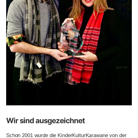
Wir sind ausgezeichnet
Schon 2001 wurde die KinderKulturKarawane von der