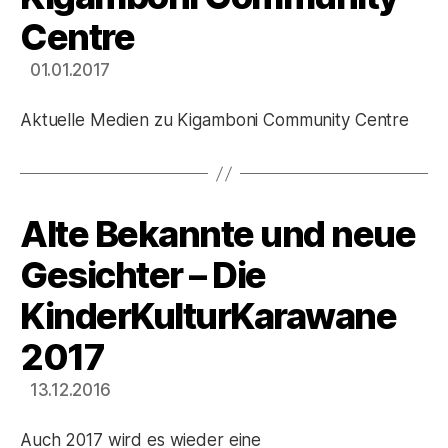
der
Centre
Welt
01.01.2017
Aktuelle Medien zu Kigamboni Community Centre
Alte Bekannte und neue
Kategorien
Gesichter – Die
KinderKulturKarawane
2017
13.12.2016
Auch 2017 wird es wieder eine