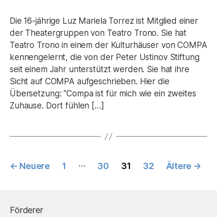
Die 16-jährige Luz Mariela Torrez ist Mitglied einer
der Theatergruppen von Teatro Trono. Sie hat
Teatro Trono in einem der Kulturhäuser von COMPA
kennengelernt, die von der Peter Ustinov Stiftung
seit einem Jahr unterstützt werden. Sie hat ihre
Sicht auf COMPA aufgeschrieben. Hier die
Übersetzung: “Compa ist für mich wie ein zweites
Zuhause. Dort fühlen […]
Seitennummerierung
…
←
Neuere
1
30
31
32
Ältere
→
der
Beiträge
Förderer