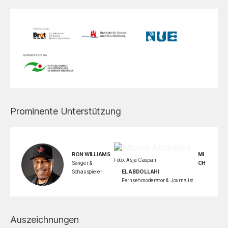
Prominente Unterstützung
RON WILLIAMS
MI
Foto: Asja Caspari
Sänger &
CH
Schauspieler
EL ABDOLLAHI
Fernsehmoderator & Journalist
Auszeichnungen