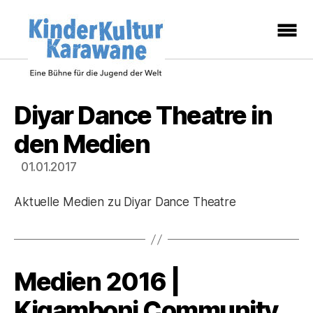
KinderKulturKarawan
Diyar Dance Theatre in
Kategorien
-
den Medien
Eine
01.01.2017
Bühne
Aktuelle Medien zu Diyar Dance Theatre
für
die
Jugend
Medien 2016 |
Kategorien
Kigamboni Community