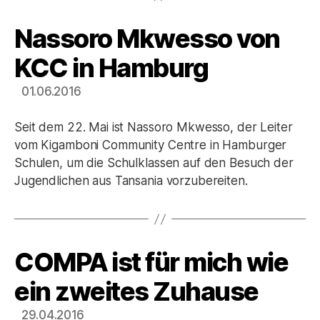
Nassoro Mkwesso von
Kategorien
KCC in Hamburg
01.06.2016
Seit dem 22. Mai ist Nassoro Mkwesso, der Leiter
vom Kigamboni Community Centre in Hamburger
Schulen, um die Schulklassen auf den Besuch der
Jugendlichen aus Tansania vorzubereiten.
COMPA ist für mich wie
Kategorien
ein zweites Zuhause
29.04.2016