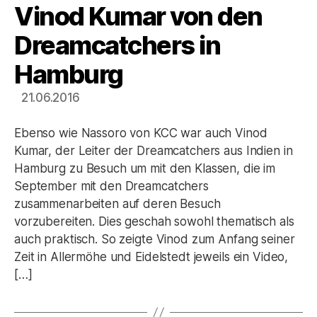
Vinod Kumar von den
Kategorien
Dreamcatchers in
Hamburg
21.06.2016
Ebenso wie Nassoro von KCC war auch Vinod
Kumar, der Leiter der Dreamcatchers aus Indien in
Hamburg zu Besuch um mit den Klassen, die im
September mit den Dreamcatchers
zusammenarbeiten auf deren Besuch
vorzubereiten. Dies geschah sowohl thematisch als
auch praktisch. So zeigte Vinod zum Anfang seiner
Zeit in Allermöhe und Eidelstedt jeweils ein Video,
[…]