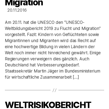
Migration
20.11.2016
Am 20.11. hat die UNESCO den “UNESCO-
Weltbildungsbericht 2019 zu Flucht und Migration”
vorgestellt. Fazit: Kindern von Geflüchteten sowie
Migrantinnen und Migranten wird das Recht auf
eine hochwertige Bildung in vielen Ländern der
Welt noch immer nicht hinreichend gewährt. Einige
Regierungen verweigern dies gänzlich. Auch
Deutschland hat Verbesserungsbedarf.
Staatssekretär Martin Jäger im Bundesministerium
für wirtschaftliche Zusammenarbeit […]
WELTRISIKOBERICHT
Kategorien