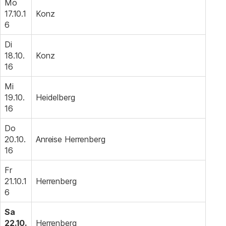
Mo
17.10.1
Konz
6
Di
18.10.
Konz
16
Mi
19.10.
Heidelberg
16
Do
20.10.
Anreise Herrenberg
16
Fr
21.10.1
Herrenberg
6
Sa
22.10.
Herrenberg