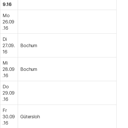
9.16
Mo
26.09
.16
Di
27.09.
Bochum
16
Mi
28.09
Bochum
.16
Do
29.09
.16
Fr
30.09
Gütersloh
.16