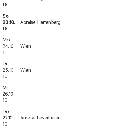
16
So
23.10.
Abreise Herrenberg
16
Mo
24.10.
Wien
16
Di
25.10.
Wien
16
Mi
26.10.
16
Do
27.10.
Anreise Leverkusen
16