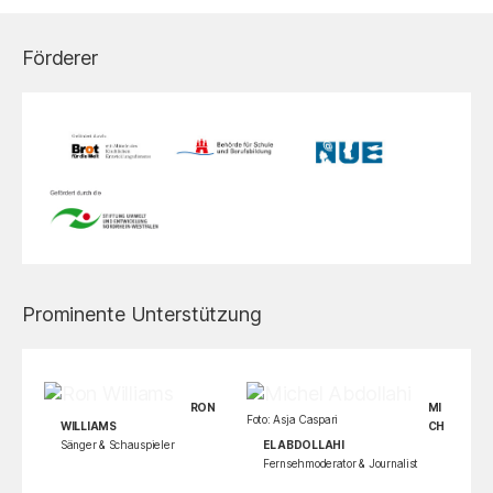
Förderer
Prominente Unterstützung
RON
MI
Foto: Asja Caspari
WILLIAMS
CH
Sänger & Schauspieler
EL ABDOLLAHI
Fernsehmoderator & Journalist