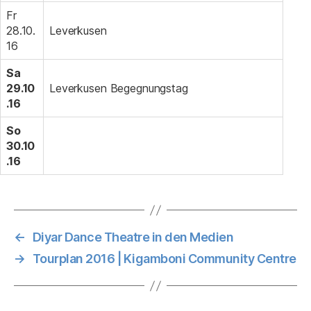
Fr
28.10.
Leverkusen
16
Sa
29.10
Leverkusen Begegnungstag
.16
So
30.10
.16
←
Diyar Dance Theatre in den Medien
→
Tourplan 2016 | Kigamboni Community Centre