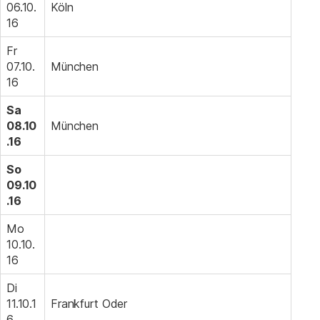
06.10.
Köln
16
Fr
07.10.
München
16
Sa
08.10
München
.16
So
09.10
.16
Mo
10.10.
16
Di
11.10.1
Frankfurt Oder
6