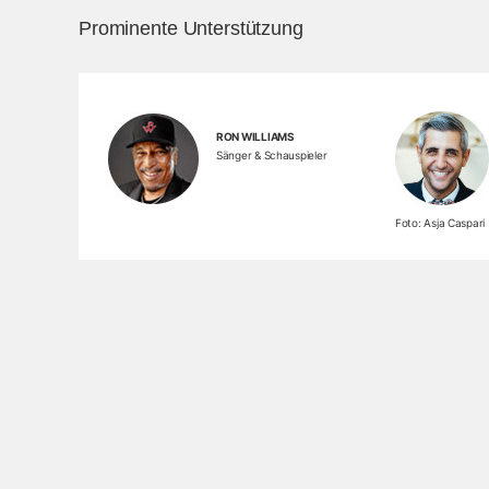
Prominente Unterstützung
RON WILLIAMS
Sänger & Schauspieler
Foto: Asja Caspari