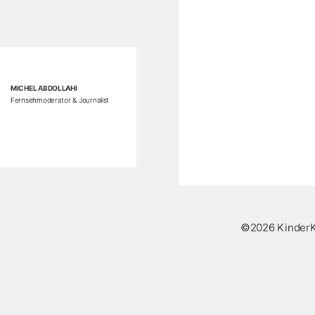
MICHEL ABDOLLAHI
Fernsehmoderator & Journalist
©2026 KinderK