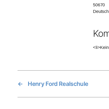
50670
Deutsch
Kom
<li>Kein
←
Henry Ford Realschule