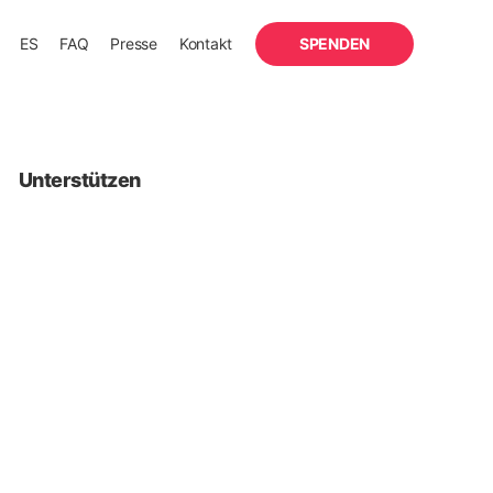
ES
FAQ
Presse
Kontakt
SPENDEN
Unterstützen