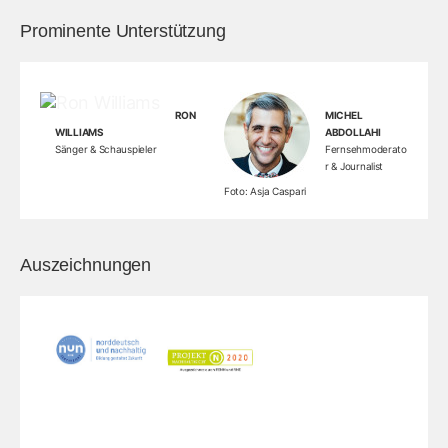
Prominente Unterstützung
RON
MICHEL
WILLIAMS
ABDOLLAHI
Sänger & Schauspieler
Fernsehmoderato
r & Journalist
Foto: Asja Caspari
Auszeichnungen