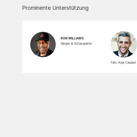
Prominente Unterstützung
RON WILLIAMS
Sänger & Schauspieler
Foto: Asja Caspari