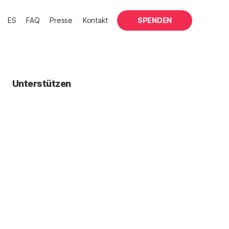
ES
FAQ
Presse
Kontakt
SPENDEN
Unterstützen