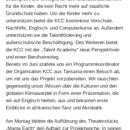
außerschulische Beschäftigung. Des Weiteren bietet
die KCC mit der „Talent Academy“ neue Perspektiven
und einen Berufseinstieg.
Bereits im Juni stattete uns ein Programmkoordinator
der Organisation KCC aus Tansania einen Besuch ab,
um mit uns das Projekt vorzubereiten. Wir tauschten
gegenseitig unser Wissen über die Kulturen und den
globalen Klimawandel in Form einer Präsentation, die
wir auf Englisch hielten, aus und bekamen erste
Einblicke in afrikanischen Tanz und Akrobatik.
Am Montag bildete die Aufführung des Theaterstücks
„Mama Earth“ den Auftakt zur Projektwoche. In seinen
Stücken setzt sich das KCC sich mit dem
rücksichtslosen Umgang der Menschen mit der Natur
und den Folgen des Klimawandels auseinander.
Die einzelnen Handlungsabschnitte handeln von