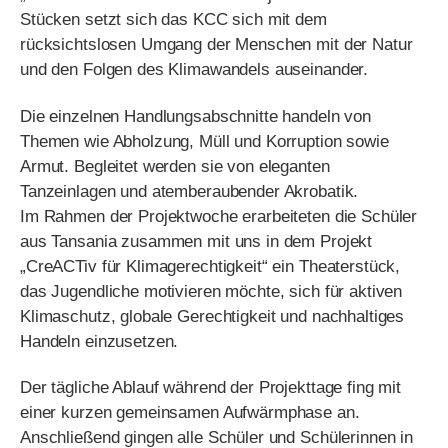
Themen wie Abholzung, Müll und Korruption sowie
Armut. Begleitet werden sie von eleganten
Tanzeinlagen und atemberaubender Akrobatik.
Im Rahmen der Projektwoche erarbeiteten die Schüler
aus Tansania zusammen mit uns in dem Projekt
„CreACTiv für Klimagerechtigkeit“ ein Theaterstück,
das Jugendliche motivieren möchte, sich für aktiven
Klimaschutz, globale Gerechtigkeit und nachhaltiges
Handeln einzusetzen.
Der tägliche Ablauf während der Projekttage fing mit
einer kurzen gemeinsamen Aufwärmphase an.
Anschließend gingen alle Schüler und Schülerinnen in
ihre einzelnen Gruppen. Die Akrobatik-Gruppe steigerte
sich von kleinen zu anspruchsvolleren Übungen, die
Teil einer Choreographie waren. Auch die Tanz- und
Theatergruppe probte fleißig und mit viel Freude für die
Präsentation des Theaterstücks. Die dritte Gruppe