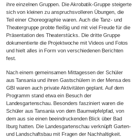
dokumentierte die Projektwoche mit Videos und Fotos
und hielt alles in Form von verschiedenen Berichten
fest.
Nach einem gemeinsamen Mittagessen der Schüler
aus Tansania und ihren Gastschülern in der Mensa des
GBI waren auch private Aktivitäten geplant. Auf dem
Programm stand etwa ein Besuch der
Landesgartenschau. Besonders fasziniert waren die
Schüler aus Tansania von dem Baumwipfelpfad, von
dem aus sie einen beeindruckenden Blick über Bad
Iburg hatten. Die Landesgartenschau verknüpft Garten-
und Landschaftsbau mit Fragen der Nachhaltigkeit.
Weiterhin wurde die Stadt Osnabrück besichtigt. Dabei
besuchten die Schüler das historische Rathaus, den
Dom, den Marktplatz, das Heger Tor und die Große
Straße.