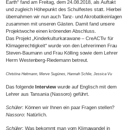
Klimagerechtigkeit“ wurde von den Lehrerinnen Frau
Steven-Baumann und Frau Kölling sowie dem Lehrer
Herrn Westenberg-Riedemann betreut.
Christina Heitmann, Merve Sugünes, Hannah Schlie, Jessica Vu
Das folgende
Interview
wurde auf Englisch mit dem
Lehrer aus Tansania (Nassoro) geführt.
Schüler
: Können wir Ihnen ein paar Fragen stellen?
Nassoro
: Natürlich.
Schüler
: Was bekommt man vom Klimawandel in
Tansania mit?
Nassoro
: In Tansania wird es durch den Klimawandel
immer wärmer.
Schüler
: Welche Probleme gibt es denn in Tansania?