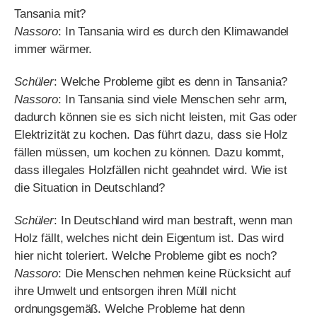
Nassoro
: In Tansania sind viele Menschen sehr arm,
dadurch können sie es sich nicht leisten, mit Gas oder
Elektrizität zu kochen. Das führt dazu, dass sie Holz
fällen müssen, um kochen zu können. Dazu kommt,
dass illegales Holzfällen nicht geahndet wird. Wie ist
die Situation in Deutschland?
Schüler
: In Deutschland wird man bestraft, wenn man
Holz fällt, welches nicht dein Eigentum ist. Das wird
hier nicht toleriert. Welche Probleme gibt es noch?
Nassoro
: Die Menschen nehmen keine Rücksicht auf
ihre Umwelt und entsorgen ihren Müll nicht
ordnungsgemäß. Welche Probleme hat denn
Deutschland?
Schüler
: In Deutschland produzieren die Menschen
viele Abgase, insbesondere CO2, da sie nicht auf ihre
Autos verzichten wollen. Sie wollen nicht auf den Luxus