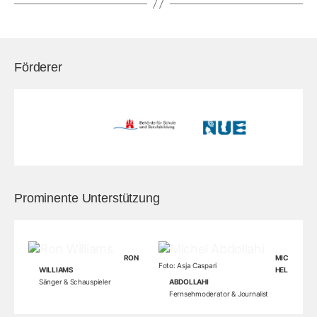
Prominente Unterstützung
RON
MIC
Foto: Asja Caspari
WILLIAMS
HEL
Sänger & Schauspieler
ABDOLLAHI
Fernsehmoderator & Journalist
Auszeichnungen