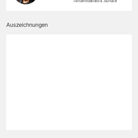
Fernsehmoderator & Journalist
Auszeichnungen