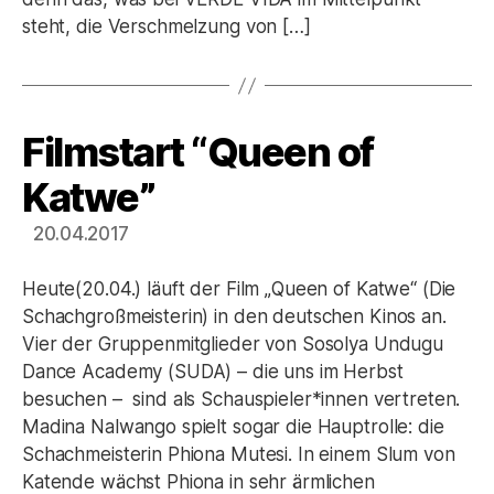
steht, die Verschmelzung von […]
Filmstart “Queen of
Kategorien
Katwe”
20.04.2017
Heute(20.04.) läuft der Film „Queen of Katwe“ (Die
Schachgroßmeisterin) in den deutschen Kinos an.
Vier der Gruppenmitglieder von Sosolya Undugu
Dance Academy (SUDA) – die uns im Herbst
besuchen – sind als Schauspieler*innen vertreten.
Madina Nalwango spielt sogar die Hauptrolle: die
Schachmeisterin Phiona Mutesi. In einem Slum von
Katende wächst Phiona in sehr ärmlichen