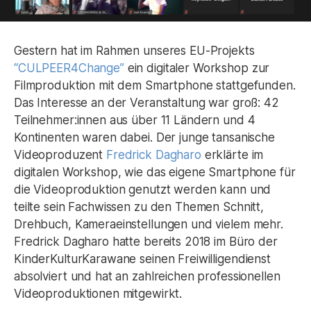
Gestern hat im Rahmen unseres EU-Projekts
“CULPEER4Change”
ein digitaler Workshop zur
Filmproduktion mit dem Smartphone stattgefunden.
Das Interesse an der Veranstaltung war groß: 42
Teilnehmer:innen aus über 11 Ländern und 4
Kontinenten waren dabei. Der junge tansanische
Videoproduzent
Fredrick Dagharo
erklärte im
digitalen Workshop, wie das eigene Smartphone für
die Videoproduktion genutzt werden kann und
teilte sein Fachwissen zu den Themen Schnitt,
Drehbuch, Kameraeinstellungen und vielem mehr.
Fredrick Dagharo hatte bereits 2018 im Büro der
KinderKulturKarawane seinen Freiwilligendienst
absolviert und hat an zahlreichen professionellen
Videoproduktionen mitgewirkt.