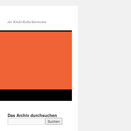
der KinderKulturKarawane
Das Archiv durchsuchen