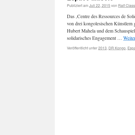
Publiziert am
Juli 22, 2015
von
Ralf Clas
Das ‚Centre des Ressources de Solid
von drei kongolesischen Künstlern 
Hubert Mahela und dem Schauspiele
solidarisches Engagement …
Weite
Veröffentlicht unter
2013
,
DR Kongo
,
Esp