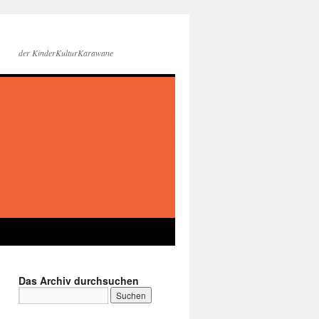
der KinderKulturKarawane
Das Archiv durchsuchen