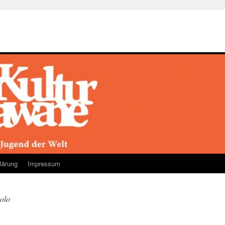
lärung
Impressum
olo