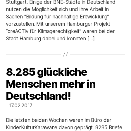
Stuttgart. Einige der BNE-Städte in Deutschland
nutzen die Möglichkeit sich und ihre Arbeit in
Sachen “Bildung für nachhaltige Entwicklung”
vorzustellen. Mit unserem Hamburger Projekt
“creACTiv für Klimagerechtigkeit” waren bei der
Stadt Hamburg dabei und konnten […]
8.285 glückliche
Kategorien
Menschen mehr in
Deutschland!
17.02.2017
Die letzten beiden Wochen waren im Büro der
KinderKulturKarawane davon geprägt, 8285 Briefe