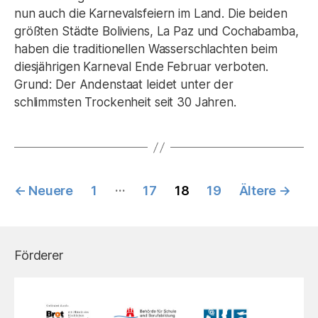
nun auch die Karnevalsfeiern im Land. Die beiden
größten Städte Boliviens, La Paz und Cochabamba,
haben die traditionellen Wasserschlachten beim
diesjährigen Karneval Ende Februar verboten.
Grund: Der Andenstaat leidet unter der
schlimmsten Trockenheit seit 30 Jahren.
Seitennummerierung
…
←
Neuere
1
17
18
19
Ältere
→
der
Beiträge
Förderer