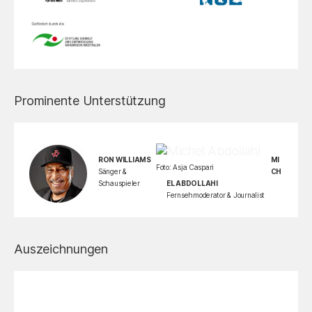
Prominente Unterstützung
RON WILLIAMS
MI
Foto: Asja Caspari
Sänger &
CH
Schauspieler
EL ABDOLLAHI
Fernsehmoderator & Journalist
Auszeichnungen