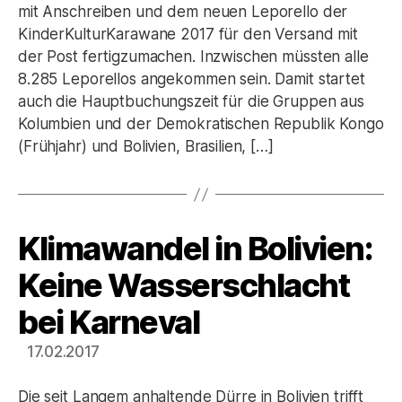
mit Anschreiben und dem neuen Leporello der
KinderKulturKarawane 2017 für den Versand mit
der Post fertigzumachen. Inzwischen müssten alle
8.285 Leporellos angekommen sein. Damit startet
auch die Hauptbuchungszeit für die Gruppen aus
Kolumbien und der Demokratischen Republik Kongo
(Frühjahr) und Bolivien, Brasilien, […]
Klimawandel in Bolivien:
Kategorien
Keine Wasserschlacht
bei Karneval
17.02.2017
Die seit Langem anhaltende Dürre in Bolivien trifft