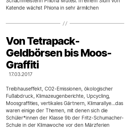
Schachmeisterin Phiona Mutesi. In einem Slum von
Katende wächst Phiona in sehr ärmlichen
Von Tetrapack-
Kategorien
Geldbörsen bis Moos-
Graffiti
17.03.2017
Treibhauseffekt, CO2-Emissionen, ökologischer
Fußabdruck, Klimazeugenberichte, Upcycling,
Moosgraffities, vertikales Gärtnern, Klimarallye…das
waren einige der Themen, mit denen sich die
Schüler*innen der Klasse 9b der Fritz-Schumacher-
Schule in der Klimawoche vor den Märzferien