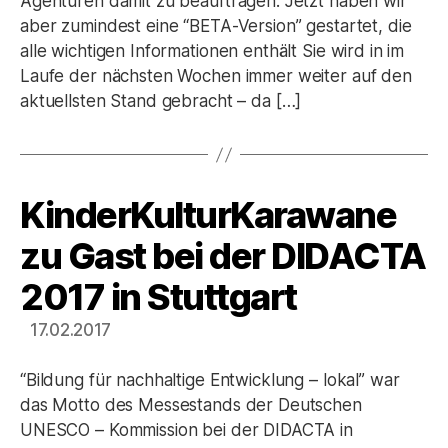
Agenturen damit zu beauftragen. Jetzt haben wir
aber zumindest eine “BETA-Version” gestartet, die
alle wichtigen Informationen enthält Sie wird in im
Laufe der nächsten Wochen immer weiter auf den
aktuellsten Stand gebracht – da […]
KinderKulturKarawane
Kategorien
zu Gast bei der DIDACTA
2017 in Stuttgart
17.02.2017
“Bildung für nachhaltige Entwicklung – lokal” war
das Motto des Messestands der Deutschen
UNESCO – Kommission bei der DIDACTA in