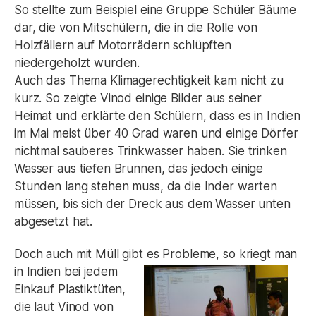
So stellte zum Beispiel eine Gruppe Schüler Bäume
dar, die von Mitschülern, die in die Rolle von
Holzfällern auf Motorrädern schlüpften
niedergeholzt wurden.
Auch das Thema Klimagerechtigkeit kam nicht zu
kurz. So zeigte Vinod einige Bilder aus seiner
Heimat und erklärte den Schülern, dass es in Indien
im Mai meist über 40 Grad waren und einige Dörfer
nichtmal sauberes Trinkwasser haben. Sie trinken
Wasser aus tiefen Brunnen, das jedoch einige
Stunden lang stehen muss, da die Inder warten
müssen, bis sich der Dreck aus dem Wasser unten
abgesetzt hat.
Doch auch mit Müll gibt es Probleme,
so kriegt man
in Indien bei jedem
Einkauf Plastiktüten,
die laut Vinod von