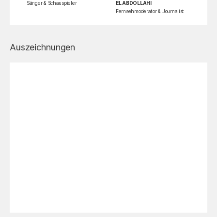
Sänger & Schauspieler
EL ABDOLLAHI
Fernsehmoderator & Journalist
Auszeichnungen