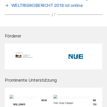
→
WELTRISIKOBERICHT 2018 ist online
Förderer
Prominente Unterstützung
RON
MI
Foto: Asja Caspari
WILLIAMS
CH