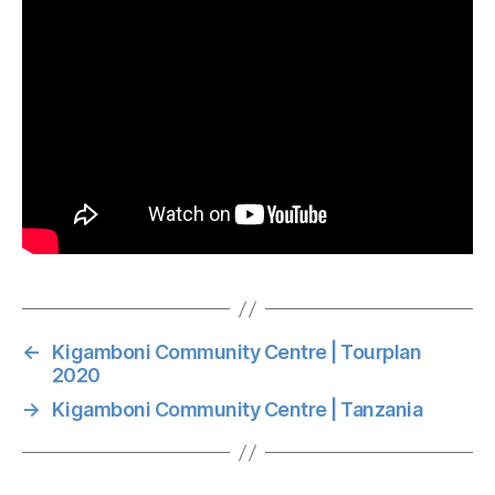
←
Kigamboni Community Centre | Tourplan
2020
→
Kigamboni Community Centre | Tanzania