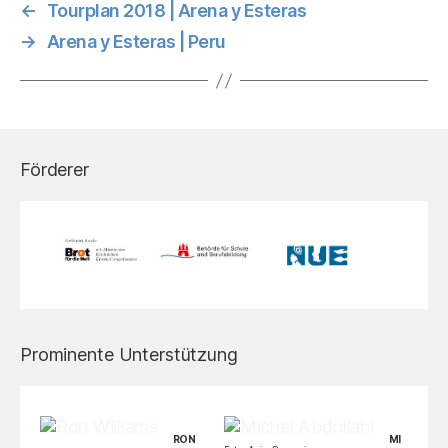
←
Tourplan 2018 | Arena y Esteras
→
Arena y Esteras | Peru
Förderer
Prominente Unterstützung
RON
MI