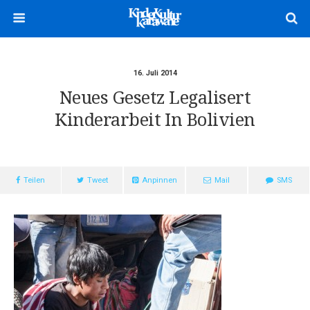
16. Juli 2014
Neues Gesetz Legalisert
Kinderarbeit In Bolivien
Teilen
Tweet
Anpinnen
Mail
SMS