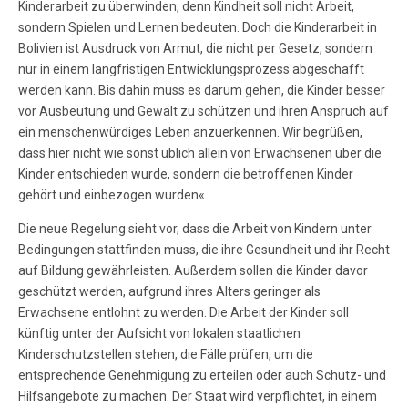
Kinderarbeit zu überwinden, denn Kindheit soll nicht Arbeit,
sondern Spielen und Lernen bedeuten. Doch die Kinderarbeit in
Bolivien ist Ausdruck von Armut, die nicht per Gesetz, sondern
nur in einem langfristigen Entwicklungsprozess abgeschafft
werden kann. Bis dahin muss es darum gehen, die Kinder besser
vor Ausbeutung und Gewalt zu schützen und ihren Anspruch auf
ein menschenwürdiges Leben anzuerkennen. Wir begrüßen,
dass hier nicht wie sonst üblich allein von Erwachsenen über die
Kinder entschieden wurde, sondern die betroffenen Kinder
gehört und einbezogen wurden«.
Die neue Regelung sieht vor, dass die Arbeit von Kindern unter
Bedingungen stattfinden muss, die ihre Gesundheit und ihr Recht
auf Bildung gewährleisten. Außerdem sollen die Kinder davor
geschützt werden, aufgrund ihres Alters geringer als
Erwachsene entlohnt zu werden. Die Arbeit der Kinder soll
künftig unter der Aufsicht von lokalen staatlichen
Kinderschutzstellen stehen, die Fälle prüfen, um die
entsprechende Genehmigung zu erteilen oder auch Schutz- und
Hilfsangebote zu machen. Der Staat wird verpflichtet, in einem