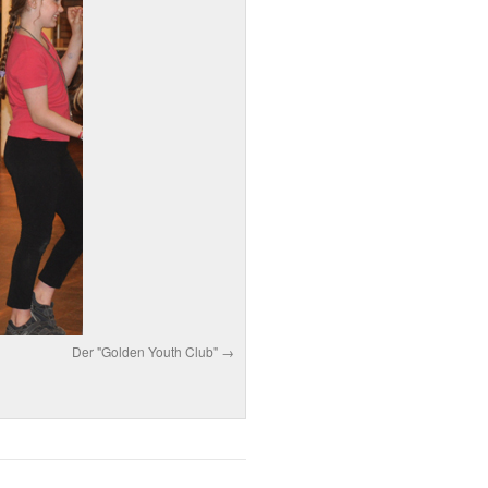
Der "Golden Youth Club"