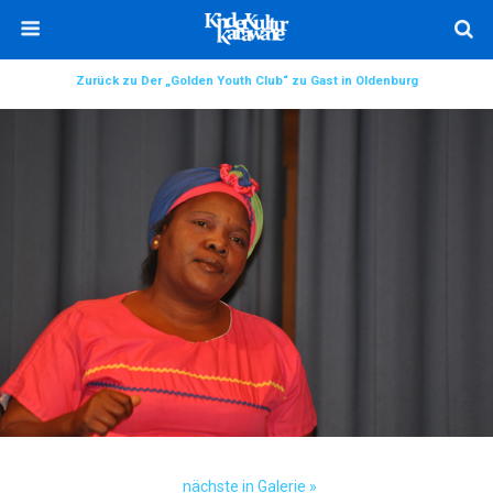
Zurück zu Der „Golden Youth Club“ zu Gast in Oldenburg
nächste in Galerie »