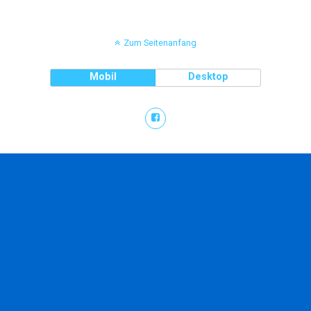
Zum Seitenanfang
Mobil
Desktop