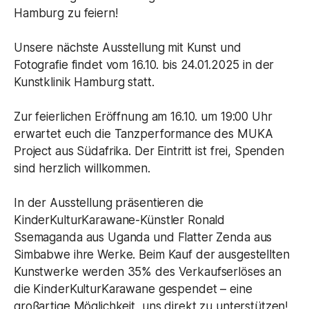
Hamburg zu feiern!
Unsere nächste Ausstellung mit Kunst und
Fotografie findet vom 16.10. bis 24.01.2025 in der
Kunstklinik Hamburg statt.
Zur feierlichen Eröffnung am 16.10. um 19:00 Uhr
erwartet euch die Tanzperformance des MUKA
Project aus Südafrika. Der Eintritt ist frei, Spenden
sind herzlich willkommen.
In der Ausstellung präsentieren die
KinderKulturKarawane-Künstler Ronald
Ssemaganda aus Uganda und Flatter Zenda aus
Simbabwe ihre Werke. Beim Kauf der ausgestellten
Kunstwerke werden 35% des Verkaufserlöses an
die KinderKulturKarawane gespendet – eine
großartige Möglichkeit, uns direkt zu unterstützen!