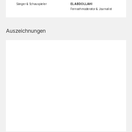
Sänger & Schauspieler
EL ABDOLLAHI
Fernsehmoderator & Journalist
Auszeichnungen