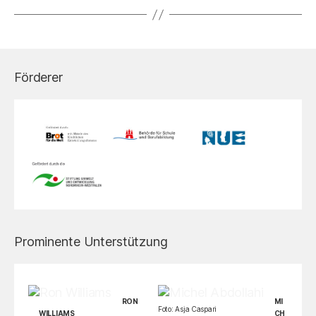
Förderer
Prominente Unterstützung
RON
MI
Foto: Asja Caspari
WILLIAMS
CH